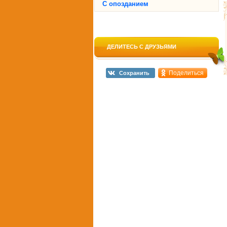
С опозданием
ДЕЛИТЕСЬ С ДРУЗЬЯМИ
Поделиться
Сохранить