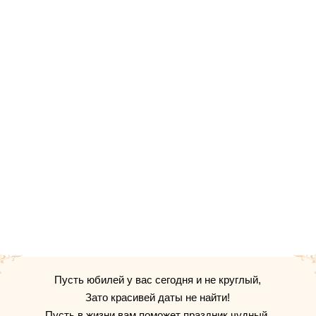
Пусть юбилей у вас сегодня и не круглый,
Зато красивей даты не найти!
Пусть в жизни вам поможет праздник чудный,