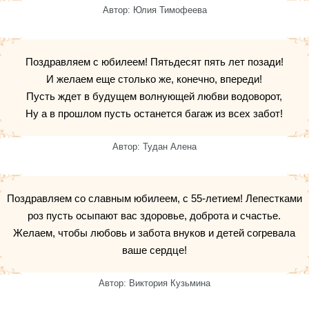
Автор: Юлия Тимофеева
Поздравляем с юбилеем! Пятьдесят пять лет позади!
И желаем еще столько же, конечно, впереди!
Пусть ждет в будущем волнующей любви водоворот,
Ну а в прошлом пусть останется багаж из всех забот!
Автор: Тудан Алена
Поздравляем со славным юбилеем, с 55-летием! Лепестками
роз пусть осыпают вас здоровье, доброта и счастье.
Желаем, чтобы любовь и забота внуков и детей согревала
ваше сердце!
Автор: Виктория Кузьмина