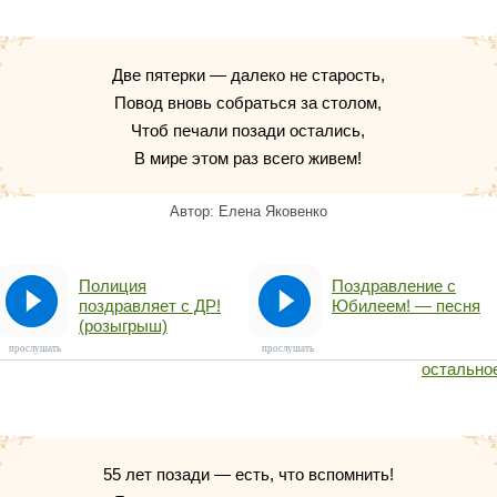
Две пятерки — далеко не старость,
Повод вновь собраться за столом,
Чтоб печали позади остались,
В мире этом раз всего живем!
Автор: Елена Яковенко
Полиция
Поздравление с
поздравляет с ДР!
Юбилеем! — песня
(розыгрыш)
прослушать
прослушать
остально
55 лет позади — есть, что вспомнить!