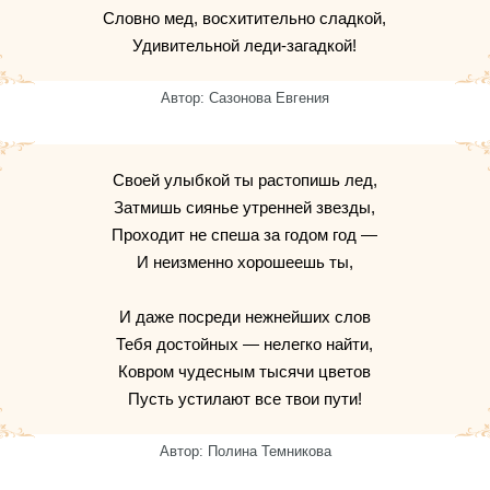
Словно мед, восхитительно сладкой,
Удивительной леди-загадкой!
Автор: Сазонова Евгения
Своей улыбкой ты растопишь лед,
Затмишь сиянье утренней звезды,
Проходит не спеша за годом год —
И неизменно хорошеешь ты,
И даже посреди нежнейших слов
Тебя достойных — нелегко найти,
Ковром чудесным тысячи цветов
Пусть устилают все твои пути!
Автор: Полина Темникова