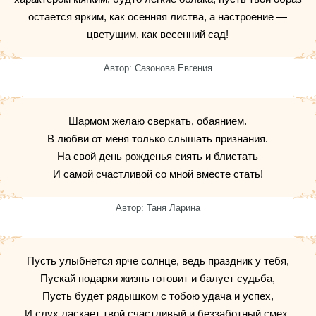
остается ярким, как осенняя листва, а настроение —
цветущим, как весенний сад!
Автор: Сазонова Евгения
Шармом желаю сверкать, обаянием.
В любви от меня только слышать признания.
На свой день рожденья сиять и блистать
И самой счастливой со мной вместе стать!
Автор: Таня Ларина
Пусть улыбнется ярче солнце, ведь праздник у тебя,
Пускай подарки жизнь готовит и балует судьба,
Пусть будет рядышком с тобою удача и успех,
И слух ласкает твой счастливый и беззаботный смех.