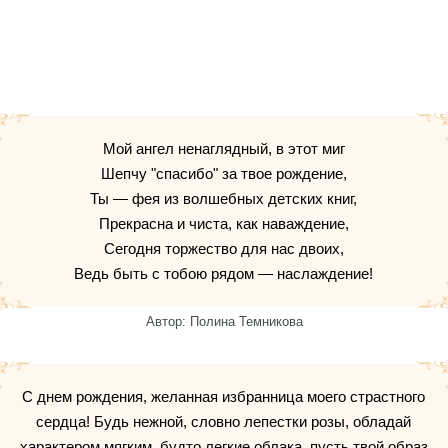
Мой ангел ненаглядный, в этот миг
Шепчу "спасибо" за твое рождение,
Ты — фея из волшебных детских книг,
Прекрасна и чиста, как наваждение,
Сегодня торжество для нас двоих,
Ведь быть с тобою рядом — наслаждение!
Автор: Полина Темникова
С днем рождения, желанная избранница моего страстного
сердца! Будь нежной, словно лепестки розы, обладай
характером мягким, будто легкие облака, пусть твой образ