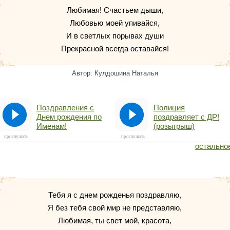
Любимая! Счастьем дыши,
Любовью моей упивайся,
И в светлых порывах души
Прекрасной всегда оставайся!
Автор: Кулдошина Наталья
Поздравления с
Полиция
Днем рождения по
поздравляет с ДР!
Именам!
(розыгрыш)
прослушать
прослушать
остально
Тебя я с днем рожденья поздравляю,
Я без тебя свой мир не представляю,
Любимая, ты свет мой, красота,