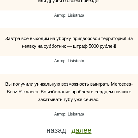
или друзей о своём приезде!
Автор: Lisistrata
Завтра все выходим на уборку придворовой территории! За
неявку на субботник — штраф 5000 рублей!
Автор: Lisistrata
Вы получили уникальную возможность выиграть Mercedes-
Benz R-класса. Во избежание проблем с сердцем начните
закатывать губу уже сейчас.
Автор: Lisistrata
назад
далее