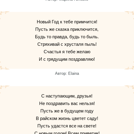
Новый Год к тебе примчится!
Пусть же сказка приключится,
Будь то правда, будь то быль.
Стряхивай с хрусталя пыль!
Счастья я тебе желаю
И с грядущим поздравляю!
Автор: Elaina
С наступающим, друзья!
Не поздравить вас нельзя!
Пусть же в будущем году
В райском жизнь цветет саду!
Пусть удастся все на свете!
С новым годом! Всем приветик!