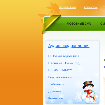
ПОЗДРАВЛЕНИЯ
РОМАНТИКА
ЛЮБОВНЫЕ СМС
СМ
Аудио поздравления
С Новым годом (все)
Песни на Новый год
хит
По ИМЕНАМ
Родственникам
Любимым
Друзьям
Коллегам