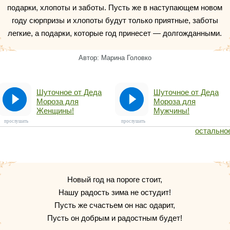
подарки, хлопоты и заботы. Пусть же в наступающем новом
году сюрпризы и хлопоты будут только приятные, заботы
легкие, а подарки, которые год принесет — долгожданными.
Автор: Марина Головко
Шуточное от Деда
Шуточное от Деда
Мороза для
Мороза для
Женщины!
Мужчины!
прослушать
прослушать
остально
Новый год на пороге стоит,
Нашу радость зима не остудит!
Пусть же счастьем он нас одарит,
Пусть он добрым и радостным будет!