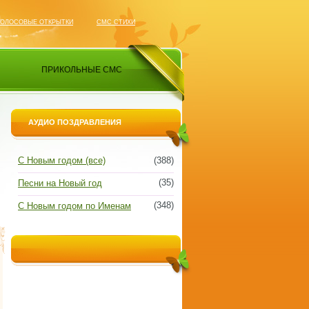
ГОЛОСОВЫЕ ОТКРЫТКИ
СМС СТИХИ
ПРИКОЛЬНЫЕ СМС
АУДИО ПОЗДРАВЛЕНИЯ
С Новым годом (все)
(388)
(35)
Песни на Новый год
(348)
С Новым годом по Именам