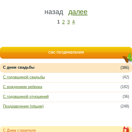
назад
далее
1
2
3
4
СМС ПОЗДРАВЛЕНИЯ
С днем свадьбы
(386)
С годовщиной свадьбы
(42)
С рождением ребенка
(182)
С годовщиной отношений
(36)
Поздравления (общие)
(248)
С Днем строителя