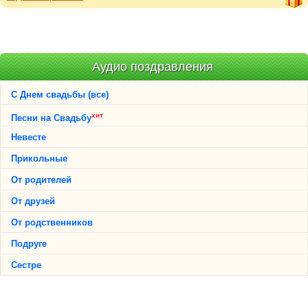
Аудио поздравления
С Днем свадьбы (все)
хит
Песни на Свадьбу
Невесте
Прикольные
От родителей
От друзей
От родственников
Подруге
Сестре