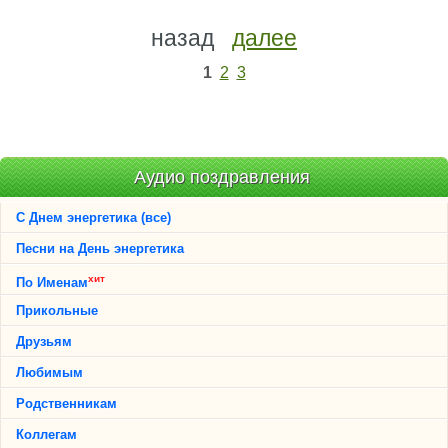
назад
далее
1
2
3
Аудио поздравления
С Днем энергетика (все)
Песни на День энергетика
хит
По Именам
Прикольные
Друзьям
Любимым
Родственникам
Коллегам