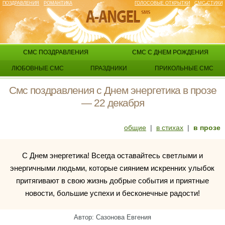
ПОЗДРАВЛЕНИЯ
РОМАНТИКА
ГОЛОСОВЫЕ ОТКРЫТКИ
СМС СТИХИ
СМС ПОЗДРАВЛЕНИЯ
СМС С ДНЕМ РОЖДЕНИЯ
ЛЮБОВНЫЕ СМС
ПРАЗДНИКИ
ПРИКОЛЬНЫЕ СМС
Смс поздравления с Днем энергетика в прозе
— 22 декабря
общие
|
в стихах
|
в прозе
С Днем энергетика! Всегда оставайтесь светлыми и
энергичными людьми, которые сиянием искренних улыбок
притягивают в свою жизнь добрые события и приятные
новости, большие успехи и бесконечные радости!
Автор: Сазонова Евгения