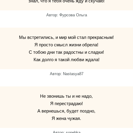
знал, что я тебя очень жду и скучаю!
Автор: Фурсова Ольга
Мы встретились, и мир мой стал прекрасным!
Я просто смысл жизни обрела!
С тобою дни так радостны и сладки!
Как долго я такой любви ждала!
Автор: Nastasya87
Не звонишь ты и не надо,
Я перестрадаю!
А вернешься, будет поздно,
Я жена чужая.
Автор: sonehka