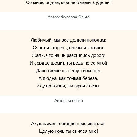
Со мною рядом, мой любимый, будешь!
Автор: Фурсова Ольга
Любимый, мы все делили пополам:
Счастье, горечь, слезы и тревоги,
Жаль, что наши разошлись дороги
И сердце щемит, ты ведь не со мной
Давно живешь с другой женой.
А я одна, как тонкая береза,
Иду по жизни, вытирая слезы.
Автор: sonehka
Ах, как жаль сегодня просыпаться!
Целую ночь ты снился мне!