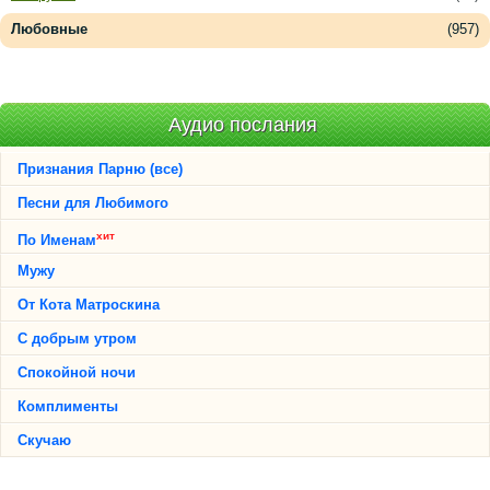
Любовные
(957)
Аудио послания
Признания Парню (все)
Песни для Любимого
хит
По Именам
Мужу
От Кота Матроскина
С добрым утром
Спокойной ночи
Комплименты
Скучаю