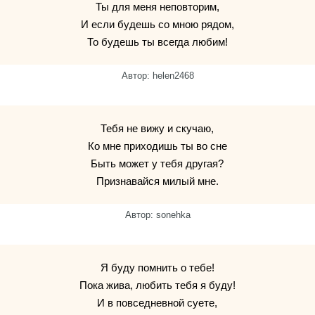
Ты для меня неповторим,
И если будешь со мною рядом,
То будешь ты всегда любим!
Автор: helen2468
Тебя не вижу и скучаю,
Ко мне приходишь ты во сне
Быть может у тебя другая?
Признавайся милый мне.
Автор: sonehka
Я буду помнить о тебе!
Пока жива, любить тебя я буду!
И в повседневной суете,